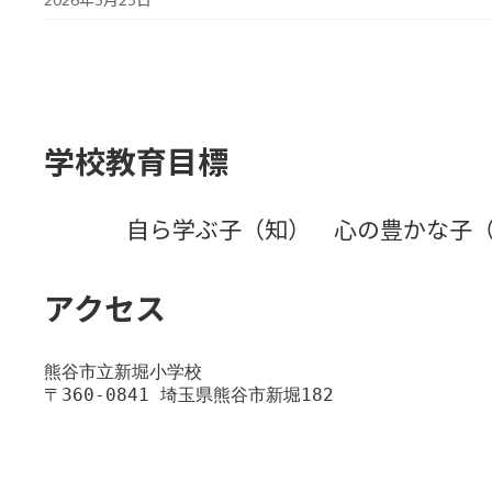
学校教育目標
自ら学ぶ子（知） 心の豊かな子
アクセス
熊谷市立新堀小学校
〒360-0841 埼玉県熊谷市新堀182