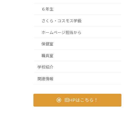
６年生
さくら・コスモス学級
ホームページ担当から
保健室
職員室
学校紹介
関連情報
旧HPはこちら！