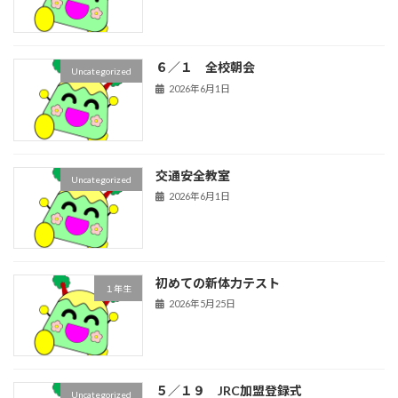
６／１ 全校朝会
Uncategorized
2026年6月1日
交通安全教室
Uncategorized
2026年6月1日
初めての新体力テスト
１年生
2026年5月25日
５／１９ JRC加盟登録式
Uncategorized