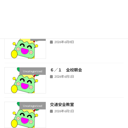
お囃子体験
１年生
2026年6月29日
秋の楽しみ育成中！
２年生
2026年6月8日
６／１ 全校朝会
Uncategorized
2026年6月1日
交通安全教室
Uncategorized
2026年6月1日