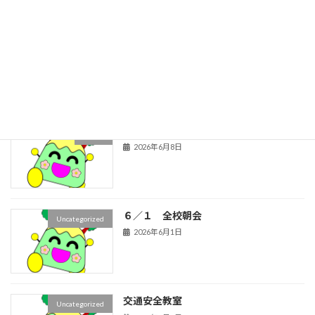
最近の投稿
お囃子体験
１年生
2026年6月29日
秋の楽しみ育成中！
２年生
2026年6月8日
６／１ 全校朝会
Uncategorized
2026年6月1日
交通安全教室
Uncategorized