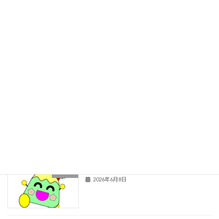
学校紹介
関連情報
旧HPはこちら！
最近の投稿
お囃子体験
１年生
2026年6月29日
秋の楽しみ育成中！
２年生
2026年6月8日