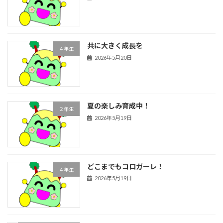
共に大きく成長を
４年生
2026年5月20日
夏の楽しみ育成中！
２年生
2026年5月19日
どこまでもコロガーレ！
４年生
2026年5月19日