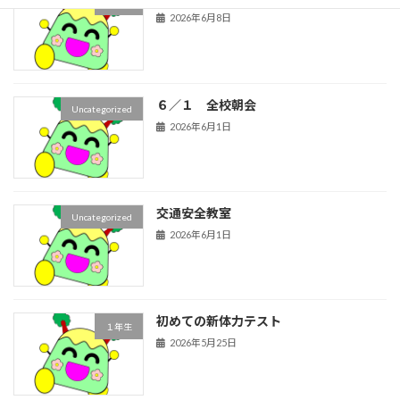
２年生
2026年6月8日
６／１ 全校朝会
Uncategorized
2026年6月1日
交通安全教室
Uncategorized
2026年6月1日
初めての新体力テスト
１年生
2026年5月25日