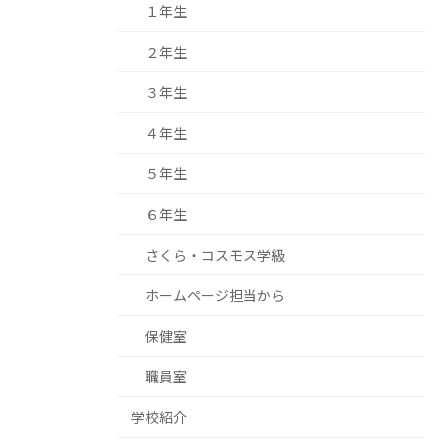
１年生
２年生
３年生
４年生
５年生
６年生
さくら・コスモス学級
ホームページ担当から
保健室
職員室
学校紹介