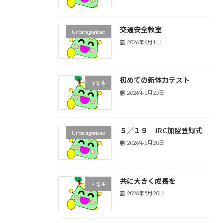
交通安全教室
Uncategorized
2026年6月1日
初めての新体力テスト
１年生
2026年5月25日
５／１９ JRC加盟登録式
Uncategorized
2026年5月20日
共に大きく成長を
４年生
2026年5月20日