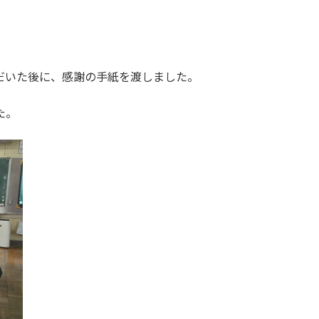
だいた後に、感謝の手紙を渡しました。
た。