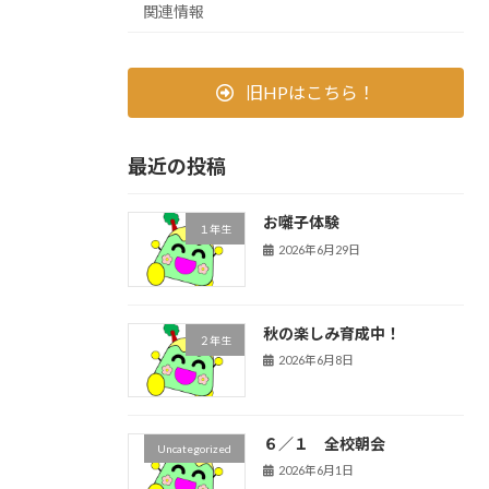
関連情報
旧HPはこちら！
最近の投稿
お囃子体験
１年生
2026年6月29日
秋の楽しみ育成中！
２年生
2026年6月8日
６／１ 全校朝会
Uncategorized
2026年6月1日