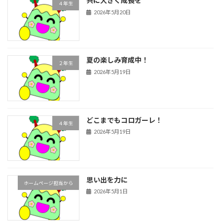
共に大きく成長を
４年生
2026年5月20日
夏の楽しみ育成中！
２年生
2026年5月19日
どこまでもコロガーレ！
４年生
2026年5月19日
思い出を力に
ホームページ担当から
2026年5月1日