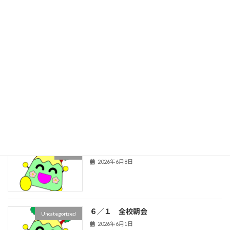
旧HPはこちら！
最近の投稿
お囃子体験
１年生
2026年6月29日
秋の楽しみ育成中！
２年生
2026年6月8日
６／１ 全校朝会
Uncategorized
2026年6月1日