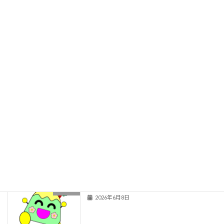
職員室
学校紹介
関連情報
旧HPはこちら！
最近の投稿
お囃子体験
１年生
2026年6月29日
秋の楽しみ育成中！
２年生
2026年6月8日