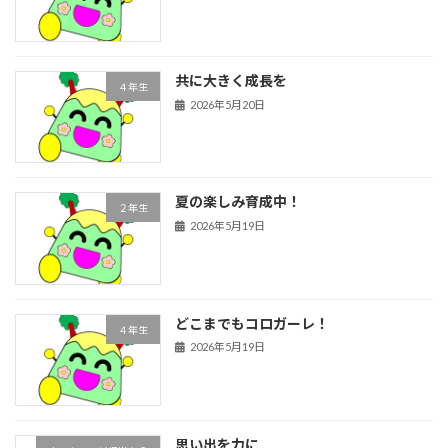
共に大きく成長を
４年生
2026年5月20日
夏の楽しみ育成中！
２年生
2026年5月19日
どこまでもコロガーレ！
４年生
2026年5月19日
思い出を力に