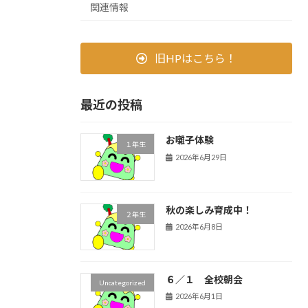
関連情報
旧HPはこちら！
最近の投稿
お囃子体験
１年生
2026年6月29日
秋の楽しみ育成中！
２年生
2026年6月8日
６／１ 全校朝会
Uncategorized
2026年6月1日