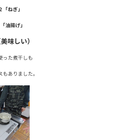
２「ねぎ」
３「油揚げ」
（美味しい）
使った煮干しも
スもありました。