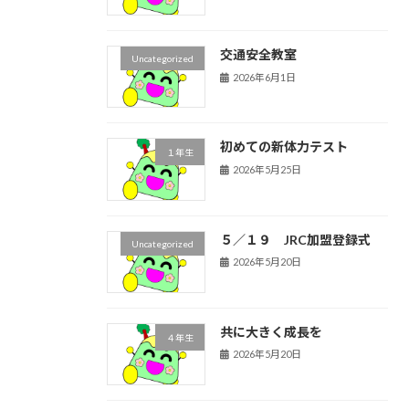
交通安全教室
Uncategorized
2026年6月1日
初めての新体力テスト
１年生
2026年5月25日
５／１９ JRC加盟登録式
Uncategorized
2026年5月20日
共に大きく成長を
４年生
2026年5月20日