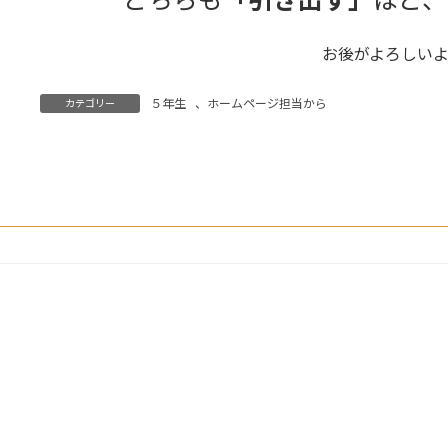
お後がよろしい
５年生
、
ホームページ担当から
カテゴリー