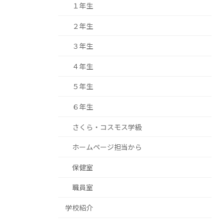
１年生
２年生
３年生
４年生
５年生
６年生
さくら・コスモス学級
ホームページ担当から
保健室
職員室
学校紹介