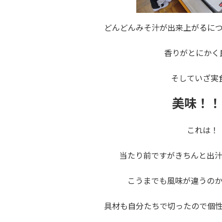
どんどんみそ汁が出来上がるに
香りがとにかく
そしていざ実
美味！！
これは！
当たり前ですがきちんと出
こうまでも風味が違うの
具材も自分たちで切ったので個