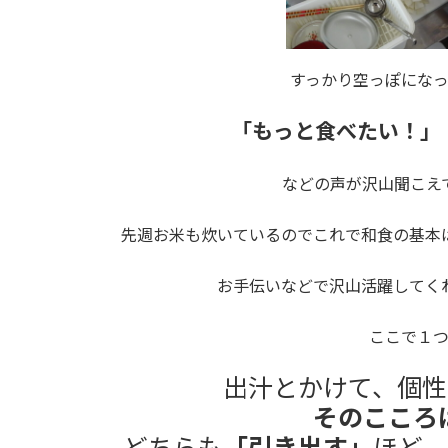
すっかり空っぽにな
「もっと食べたい！」
などの声が沢山聞こえ
先週お米も炊いているのでこれで和食の基本
お手伝いなどで沢山活躍してく
ここで１
出汁とかけて、個性
そのこころ
どちらも
「引き出す」
ほど、