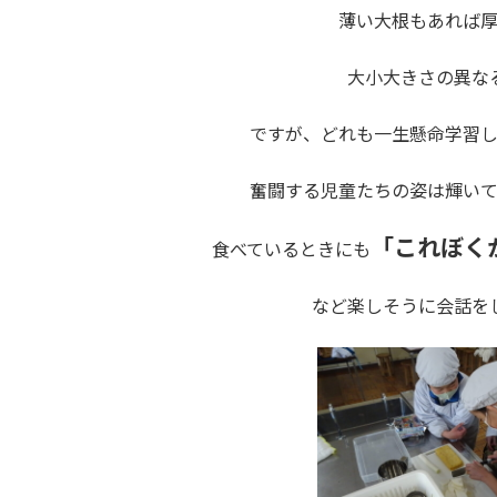
薄い大根もあれば
大小大きさの異な
ですが、どれも一生懸命学習
奮闘する児童たちの姿は輝い
「これぼく
食べているときにも
など楽しそうに会話を